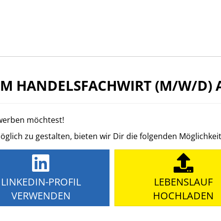
 HANDELSFACHWIRT (M/W/D) 
ewerben möchtest!
ich zu gestalten, bieten wir Dir die folgenden Möglichkei
LINKEDIN-PROFIL
LEBENSLAUF
VERWENDEN
HOCHLADEN