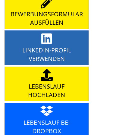
BEWERBUNGSFORMULAR
AUSFÜLLEN
LINKEDIN-PROFIL
VERWENDEN
LEBENSLAUF
HOCHLADEN
LEBENSLAUF BEI
DROPBOX