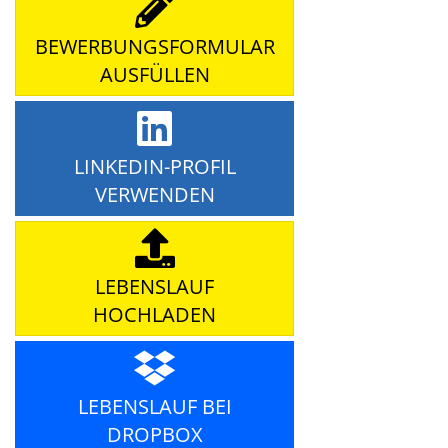
BEWERBUNGSFORMULAR
AUSFÜLLEN
LINKEDIN-PROFIL
VERWENDEN
LEBENSLAUF
HOCHLADEN
LEBENSLAUF BEI
DROPBOX