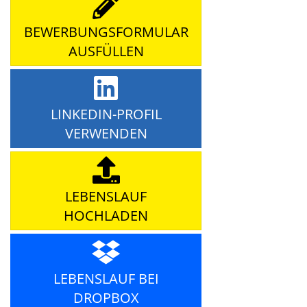
BEWERBUNGSFORMULAR
AUSFÜLLEN
LINKEDIN-PROFIL
VERWENDEN
LEBENSLAUF
HOCHLADEN
LEBENSLAUF BEI
DROPBOX