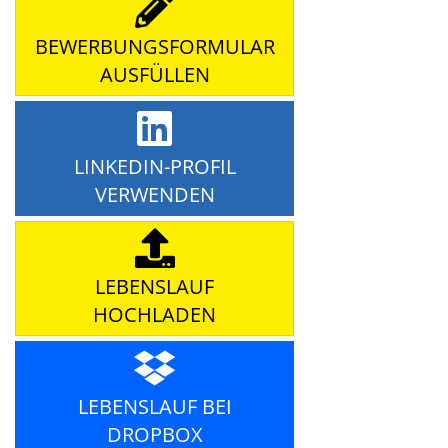
BEWERBUNGSFORMULAR
AUSFÜLLEN
LINKEDIN-PROFIL
VERWENDEN
LEBENSLAUF
HOCHLADEN
LEBENSLAUF BEI
DROPBOX