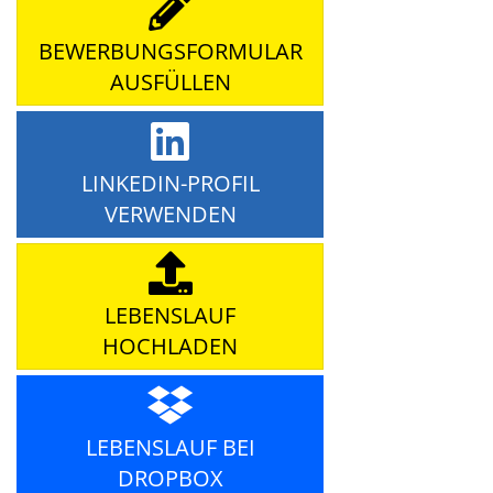
BEWERBUNGSFORMULAR
AUSFÜLLEN
LINKEDIN-PROFIL
VERWENDEN
LEBENSLAUF
HOCHLADEN
LEBENSLAUF BEI
DROPBOX