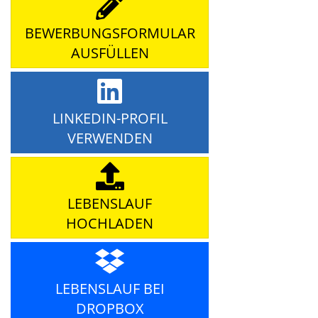
BEWERBUNGSFORMULAR
AUSFÜLLEN
LINKEDIN-PROFIL
VERWENDEN
LEBENSLAUF
HOCHLADEN
LEBENSLAUF BEI
DROPBOX