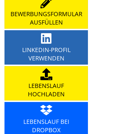
BEWERBUNGSFORMULAR
AUSFÜLLEN
LINKEDIN-PROFIL
VERWENDEN
LEBENSLAUF
HOCHLADEN
LEBENSLAUF BEI
DROPBOX