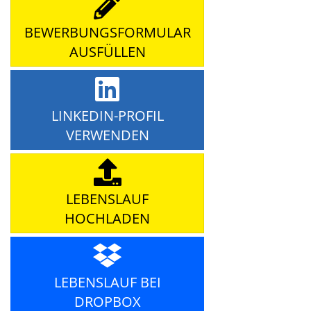
BEWERBUNGSFORMULAR
AUSFÜLLEN
LINKEDIN-PROFIL
VERWENDEN
LEBENSLAUF
HOCHLADEN
LEBENSLAUF BEI
DROPBOX