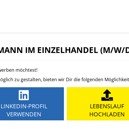
ANN IM EINZELHANDEL (M/W/D
ewerben möchtest!
ich zu gestalten, bieten wir Dir die folgenden Möglichkei
LINKEDIN-PROFIL
LEBENSLAUF
VERWENDEN
HOCHLADEN