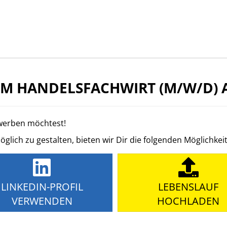
 HANDELSFACHWIRT (M/W/D) 
ewerben möchtest!
ich zu gestalten, bieten wir Dir die folgenden Möglichkei
LINKEDIN-PROFIL
LEBENSLAUF
VERWENDEN
HOCHLADEN