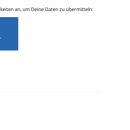
hkeiten an, um Deine Daten zu übermitteln:
L