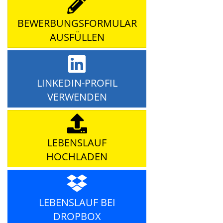
BEWERBUNGSFORMULAR
AUSFÜLLEN
LINKEDIN-PROFIL
VERWENDEN
LEBENSLAUF
HOCHLADEN
LEBENSLAUF BEI
DROPBOX